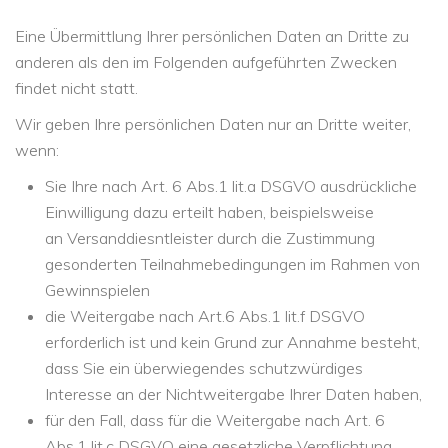
Eine Übermittlung Ihrer persönlichen Daten an Dritte zu
anderen als den im Folgenden aufgeführten Zwecken
findet nicht statt.
Wir geben Ihre persönlichen Daten nur an Dritte weiter,
wenn:
Sie Ihre nach Art. 6 Abs.1 lit.a DSGVO ausdrückliche
Einwilligung dazu erteilt haben, beispielsweise
an Versanddiesntleister durch die Zustimmung
gesonderten Teilnahmebedingungen im Rahmen von
Gewinnspielen
die Weitergabe nach Art.6 Abs.1 lit.f DSGVO
erforderlich ist und kein Grund zur Annahme besteht,
dass Sie ein überwiegendes schutzwürdiges
Interesse an der Nichtweitergabe Ihrer Daten haben,
für den Fall, dass für die Weitergabe nach Art. 6
Abs.1 lit.c DSGVO eine gesetzliche Verpflichtung